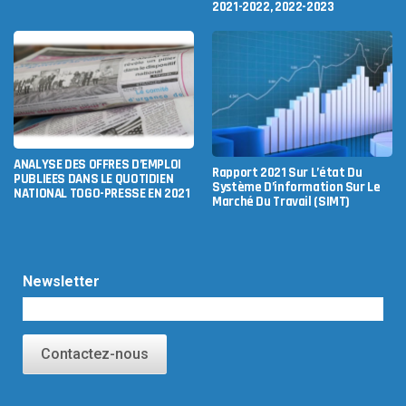
2021-2022, 2022-2023
ANALYSE DES OFFRES D’EMPLOI
Rapport 2021 Sur L’état Du
PUBLIEES DANS LE QUOTIDIEN
Système D’information Sur Le
NATIONAL TOGO-PRESSE EN 2021
Marché Du Travail (SIMT)
Newsletter
Contactez-nous